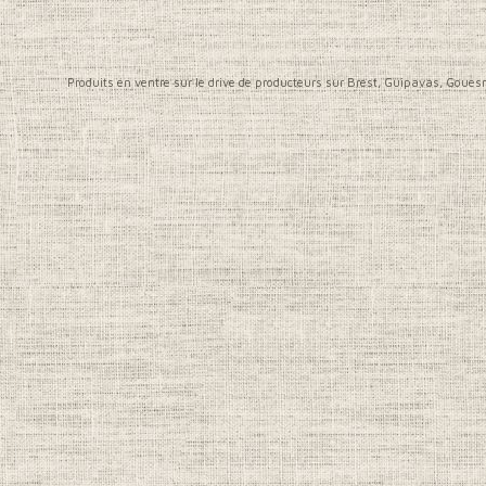
Produits en ventre sur le drive de producteurs sur Brest, Guipavas, Gou