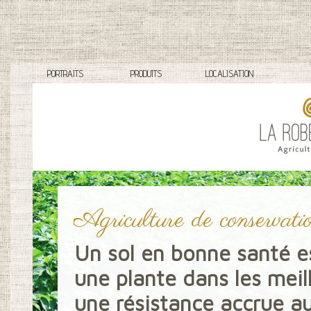
PORTRAITS
PRODUITS
LOCALISATION
Agriculture de conservati
Un sol en bonne santé es
une plante dans les meill
une résistance accrue au